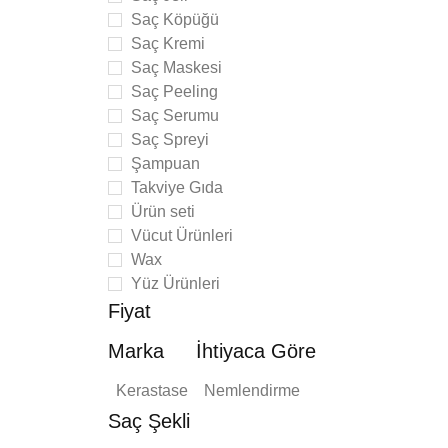
Saç Köpüğü
Saç Kremi
Saç Maskesi
Saç Peeling
Saç Serumu
Saç Spreyi
Şampuan
Takviye Gıda
Ürün seti
Vücut Ürünleri
Wax
Yüz Ürünleri
Fiyat
Marka
İhtiyaca Göre
45
Kerastase
Nemlendirme
Saç Şekli