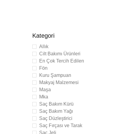
Kategori
Allık
Cilt Bakımı Ürünleri
En Çok Tercih Edilen
Fön
Kuru Şampuan
Makyaj Malzemesi
Maşa
Mka
ush
Saç Bakım Kürü
el
Saç Bakım Yağı
Saç Düzleştirici
Saç Fırçası ve Tarak
Saç Jeli