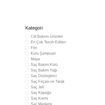
Kategori
Cilt Bakımı Ürünleri
En Çok Tercih Edilen
Fön
Kuru Şampuan
Maşa
Saç Bakım Kürü
Saç Bakım Yağı
Saç Düzleştirici
 Toner
Saç Fırçası ve Tarak
onik
Saç Jeli
Saç Köpüğü
Saç Kremi
Saç Maskesi