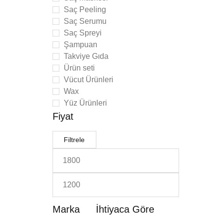
Saç Peeling
Saç Serumu
Saç Spreyi
Şampuan
Takviye Gıda
Ürün seti
Vücut Ürünleri
Wax
Yüz Ürünleri
Fiyat
Filtrele
imate
Mini
Marka
İhtiyaca Göre