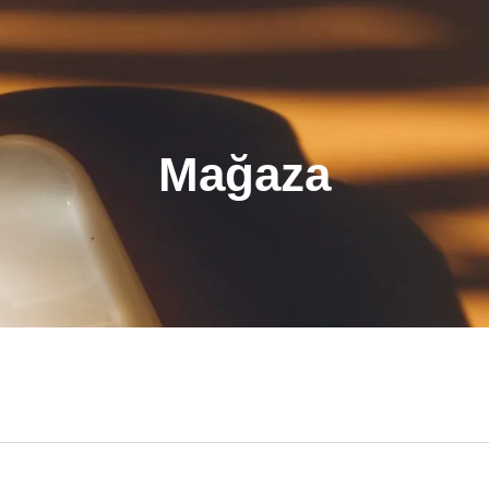
Mağaza