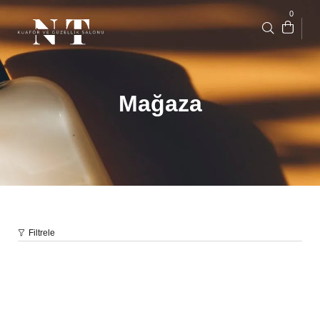
0
Mağaza
Filtrele