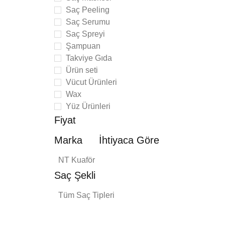
Saç Peeling
Saç Serumu
Saç Spreyi
Şampuan
Takviye Gıda
Ürün seti
Vücut Ürünleri
Wax
Yüz Ürünleri
Fiyat
Marka
İhtiyaca Göre
NT Kuaför
Saç Şekli
imate
Tüm Saç Tipleri
Mini