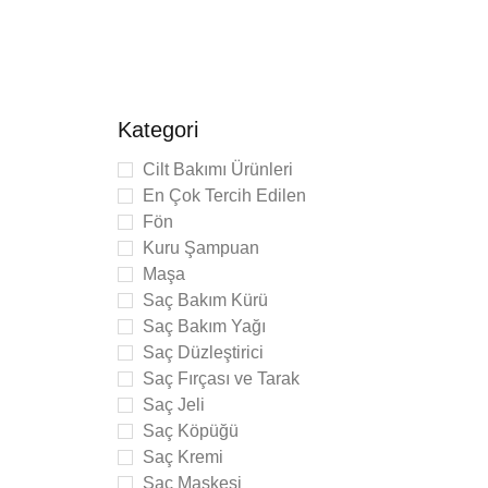
Kategori
Cilt Bakımı Ürünleri
En Çok Tercih Edilen
Fön
Kuru Şampuan
Maşa
Saç Bakım Kürü
Saç Bakım Yağı
Saç Düzleştirici
 Toner
Saç Fırçası ve Tarak
onik
Saç Jeli
Saç Köpüğü
Saç Kremi
Saç Maskesi