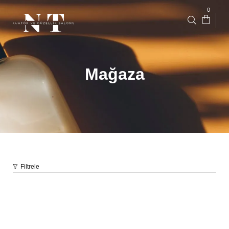
0
Mağaza
Filtrele