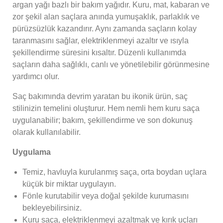
argan yağı bazlı bir bakım yağıdır. Kuru, mat, kabaran ve
zor şekil alan saçlara anında yumuşaklık, parlaklık ve
pürüzsüzlük kazandırır. Aynı zamanda saçların kolay
taranmasını sağlar, elektriklenmeyi azaltır ve ısıyla
şekillendirme süresini kısaltır. Düzenli kullanımda
saçların daha sağlıklı, canlı ve yönetilebilir görünmesine
yardımcı olur.
Saç bakımında devrim yaratan bu ikonik ürün, saç
stilinizin temelini oluşturur. Hem nemli hem kuru saça
uygulanabilir; bakım, şekillendirme ve son dokunuş
olarak kullanılabilir.
Uygulama
Temiz, havluyla kurulanmış saça, orta boydan uçlara
küçük bir miktar uygulayın.
Fönle kurutabilir veya doğal şekilde kurumasını
bekleyebilirsiniz.
Kuru saça, elektriklenmeyi azaltmak ve kırık uçları