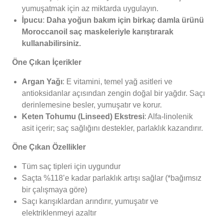
yumuşatmak için az miktarda uygulayın.
İpucu
:
Daha yoğun bakım için birkaç damla ürünü
Moroccanoil saç maskeleriyle karıştırarak
kullanabilirsiniz.
Öne Çıkan İçerikler
Argan Yağı
: E vitamini, temel yağ asitleri ve
antioksidanlar açısından zengin doğal bir yağdır. Saçı
derinlemesine besler, yumuşatır ve korur.
Keten Tohumu (Linseed) Ekstresi
: Alfa-linolenik
asit içerir; saç sağlığını destekler, parlaklık kazandırır.
Öne Çıkan Özellikler
Tüm saç tipleri için uygundur
Saçta %118’e kadar parlaklık artışı sağlar (*bağımsız
bir çalışmaya göre)
Saçı karışıklardan arındırır, yumuşatır ve
elektriklenmeyi azaltır