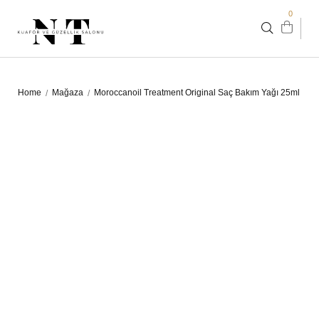
0
Home
Mağaza
Moroccanoil Treatment Original Saç Bakım Yağı 25ml
/
/