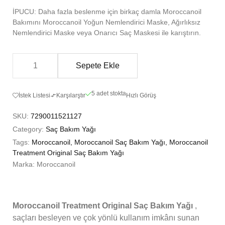
İPUCU: Daha fazla beslenme için birkaç damla Moroccanoil
Bakımını Moroccanoil Yoğun Nemlendirici Maske, Ağırlıksız
Nemlendirici Maske veya Onarıcı Saç Maskesi ile karıştırın.
Sepete Ekle
5 adet stokta
İstek Listesi
Karşılarştır
Hızlı Görüş
SKU:
7290011521127
Category:
Saç Bakım Yağı
Tags:
Moroccanoil
,
Moroccanoil Saç Bakım Yağı
,
Moroccanoil
Treatment Original Saç Bakım Yağı
Marka:
Moroccanoil
Moroccanoil
Treatment
Original Saç Bakım Yağı
,
saçları besleyen ve çok yönlü kullanım imkânı sunan