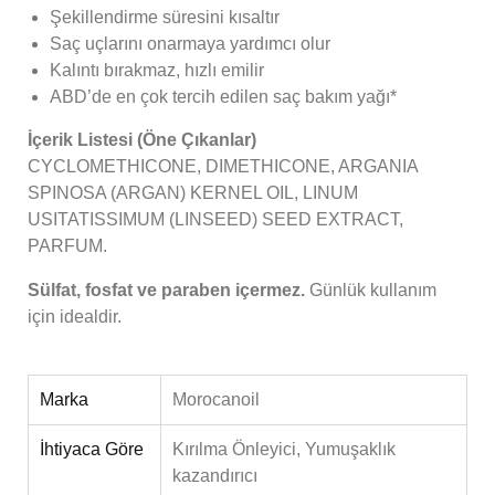
Şekillendirme süresini kısaltır
Saç uçlarını onarmaya yardımcı olur
Kalıntı bırakmaz, hızlı emilir
ABD’de en çok tercih edilen saç bakım yağı*
İçerik Listesi (Öne Çıkanlar)
CYCLOMETHICONE, DIMETHICONE, ARGANIA
SPINOSA (ARGAN) KERNEL OIL, LINUM
USITATISSIMUM (LINSEED) SEED EXTRACT,
PARFUM.
Sülfat, fosfat ve paraben içermez.
Günlük kullanım
için idealdir.
Marka
Morocanoil
İhtiyaca Göre
Kırılma Önleyici, Yumuşaklık
kazandırıcı