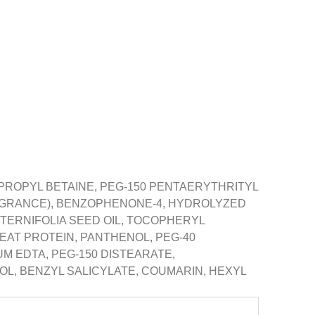
OPROPYL BETAINE, PEG-150 PENTAERYTHRITYL
AGRANCE), BENZOPHENONE-4, HYDROLYZED
A TERNIFOLIA SEED OIL, TOCOPHERYL
EAT PROTEIN, PANTHENOL, PEG-40
 EDTA, PEG-150 DISTEARATE,
L, BENZYL SALICYLATE, COUMARIN, HEXYL