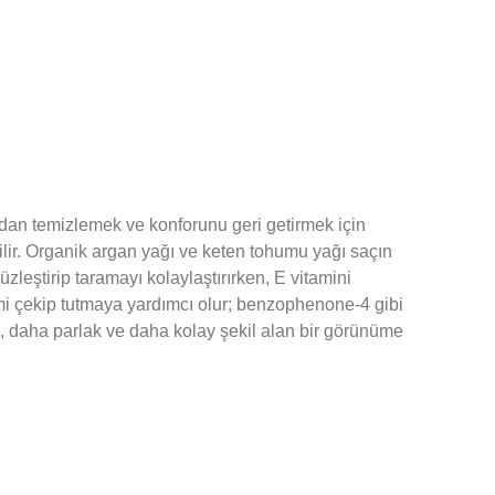
an temizlemek ve konforunu geri getirmek için
lir. Organik argan yağı ve keten tohumu yağı saçın
zleştirip taramayı kolaylaştırırken, E vitamini
emi çekip tutmaya yardımcı olur; benzophenone-4 gibi
, daha parlak ve daha kolay şekil alan bir görünüme