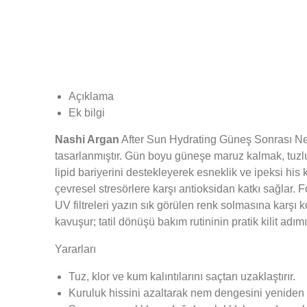
Açıklama
Ek bilgi
Nashi Argan
After Sun Hydrating Güneş Sonrası Nem
tasarlanmıştır. Gün boyu güneşe maruz kalmak, tuzlu
lipid bariyerini destekleyerek esneklik ve ipeksi his 
çevresel stresörlere karşı antioksidan katkı sağlar.
UV filtreleri yazın sık görülen renk solmasına karş
kavuşur; tatil dönüşü bakım rutininin pratik kilit adımı
Yararları
Tuz, klor ve kum kalıntılarını saçtan uzaklaştırır.
Kuruluk hissini azaltarak nem dengesini yeniden 