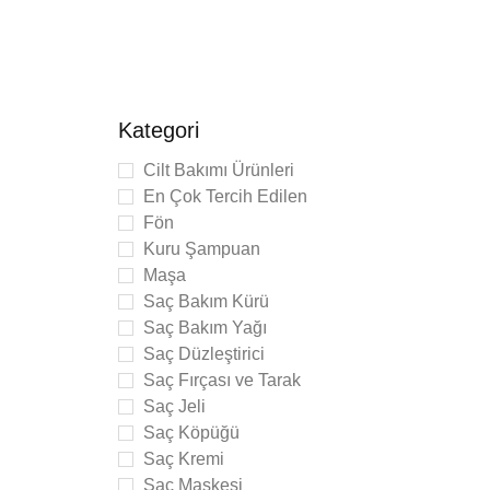
Kategori
Cilt Bakımı Ürünleri
En Çok Tercih Edilen
Fön
Kuru Şampuan
Maşa
Saç Bakım Kürü
Saç Bakım Yağı
Saç Düzleştirici
 Toner
Saç Fırçası ve Tarak
onik
Saç Jeli
Saç Köpüğü
Saç Kremi
Saç Maskesi