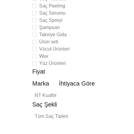
Saç Peeling
Saç Serumu
Saç Spreyi
Şampuan
Takviye Gıda
Ürün seti
Vücut Ürünleri
Wax
Yüz Ürünleri
Fiyat
Marka
İhtiyaca Göre
NT Kuaför
Saç Şekli
imate
Tüm Saç Tipleri
Mini