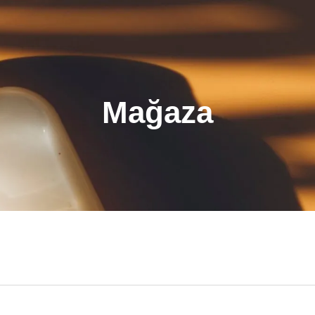
Mağaza