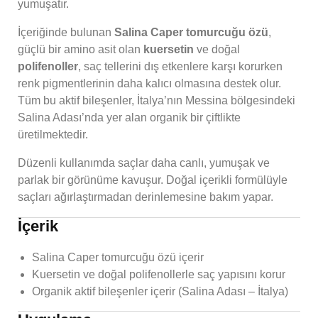
yumuşatır.
İçeriğinde bulunan
Salina Caper tomurcuğu özü
,
güçlü bir amino asit olan
kuersetin
ve doğal
polifenoller
, saç tellerini dış etkenlere karşı korurken
renk pigmentlerinin daha kalıcı olmasına destek olur.
Tüm bu aktif bileşenler, İtalya’nın Messina bölgesindeki
Salina Adası’nda yer alan organik bir çiftlikte
üretilmektedir.
Düzenli kullanımda saçlar daha canlı, yumuşak ve
parlak bir görünüme kavuşur. Doğal içerikli formülüyle
saçları ağırlaştırmadan derinlemesine bakım yapar.
İçerik
Salina Caper tomurcuğu özü içerir
Kuersetin ve doğal polifenollerle saç yapısını korur
Organik aktif bileşenler içerir (Salina Adası – İtalya)