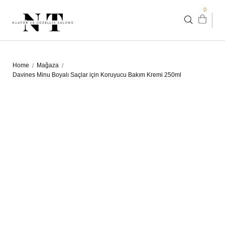
0
Home
Mağaza
/
/
Davines Minu Boyalı Saçlar için Koruyucu Bakım Kremi 250ml