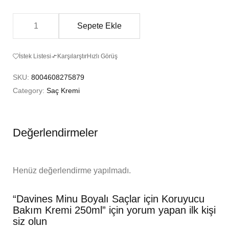
Sepete Ekle
İstek Listesi
Karşılarştır
Hızlı Görüş
SKU:
8004608275879
Category:
Saç Kremi
Değerlendirmeler
Henüz değerlendirme yapılmadı.
“Davines Minu Boyalı Saçlar için Koruyucu
Bakım Kremi 250ml” için yorum yapan ilk kişi
siz olun