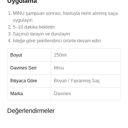
Uygulama
MINU şampuan sonrası, havluyla nemi alınmış saça
uygulayın
5–10 dakika bekletin
Saçınızı tarayın ve durulayın
İsteğe göre şekillendirici ürünle devam edin
Boyut
250ml
Davines Seri
Minu
İhtiyaca Göre
Boyalı / Yıpranmış Saç
Marka
Davines
Değerlendirmeler