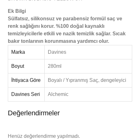
Ek Bilgi
Sülfatsız, silikonsuz ve parabensiz formül saç ve
renk sağlığını korur. %100 doğal kaynaklı
temizleyicilerle etkili ve nazik temizlik sağlar. Sıcak
bakır tonlarının korunmasına yardımcı olur.
Marka
Davines
Boyut
280ml
İhtiyaca Göre
Boyalı / Yıpranmış Saç, dengeleyici
Davines Seri
Alchemic
Değerlendirmeler
Henüz değerlendirme yapılmadı.